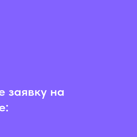
е заявку на
е: