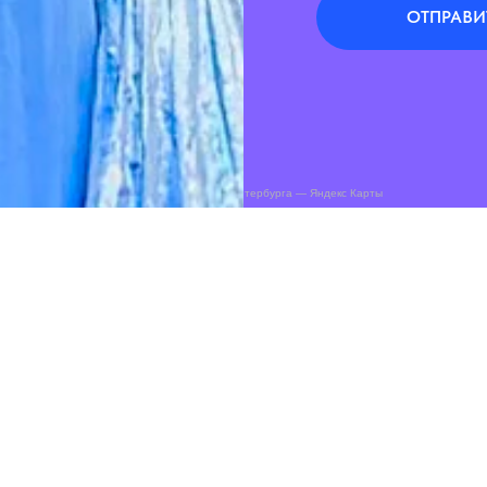
ОТПРАВИ
Триумф на карте Санкт‑Петербурга — Яндекс Карты