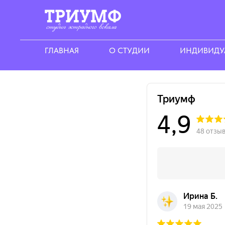
ГЛАВНАЯ
О СТУДИИ
ИНДИВИДУ