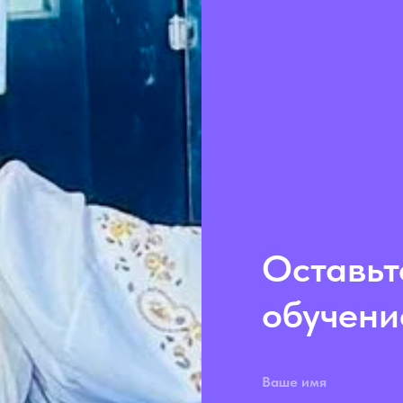
Оставьт
обучени