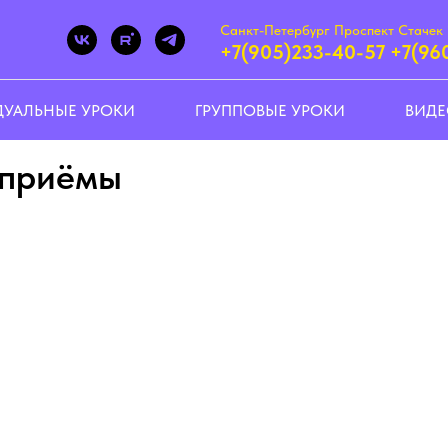
Санкт-Петербург Проспект Стачек 
+7(905)233-40-57
+7(96
УАЛЬНЫЕ УРОКИ
ГРУППОВЫЕ УРОКИ
ВИД
 приёмы