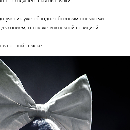
а проходящего сквозь связки.
да ученик уже обладает базовым навыками
 дыханием, а так же вокальной позицией.
ть по этой ссылке