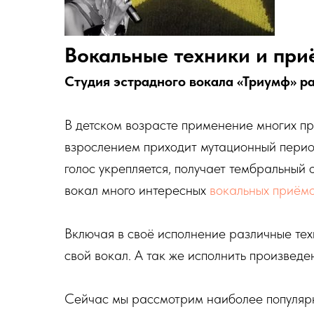
Вокальные техники и пр
Студия эстрадного вокала «Триумф» ра
В детском возрасте применение многих п
взрослением приходит мутационный период 
голос укрепляется, получает тембральный 
вокал много интересных
вокальных приём
Включая в своё исполнение различные тех
свой вокал. А так же исполнить произведе
Сейчас мы рассмотрим наиболее популя