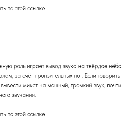
ть по этой ссылке
ную роль играет вывод звука на твёрдое нёбо.
лом, за счёт пронзительных нот. Если говорить
вывести микст на мощный, громкий звук, почти
ого звучания.
ть по этой ссылке