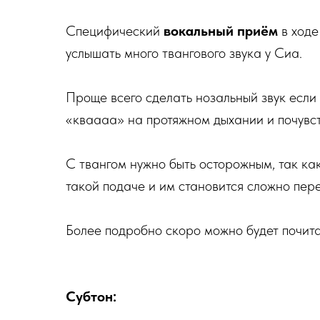
Специфический
вокальный приём
в ходе
услышать много твангового звука у Сиа.
Проще всего сделать нозальный звук если
«кваааа» на протяжном дыхании и почувст
С твангом нужно быть осторожным, так ка
такой подаче и им становится сложно пере
Более подробно скоро можно будет почита
Субтон: