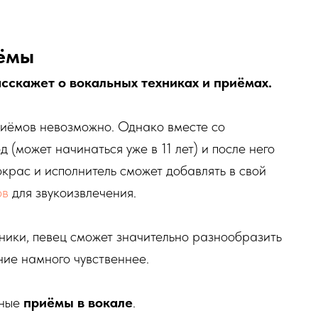
иёмы
сскажет о вокальных техниках и приёмах.
риёмов невозможно. Однако вместе со
(может начинаться уже в 11 лет) и после него
окрас и исполнитель сможет добавлять в свой
ов
для звукоизвлечения.
ники, певец сможет значительно разнообразить
ние намного чувственнее.
рные
приёмы в вокале
.