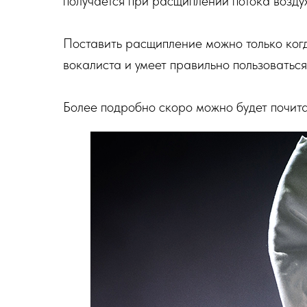
получается при расщиплении потока воздух
Поставить расщипление можно только ког
вокалиста и умеет правильно пользоваться
Более подробно скоро можно будет почита