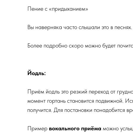
Пение с «придыханием»
Вы наверняка часто слышали это в песнях.
Более подробно скоро можно будет почита
Йодль:
Приём йодль это резкий переход от грудног
момент гортань становится подвижной. И
получится. Для постановки понадобится вр
Пример
вокального приёма
можно услыш