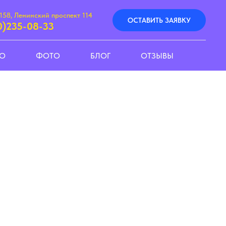
158, Ленинский проспект 114
ОСТАВИТЬ ЗАЯВКУ
0)235-08-33
ЕО
ФОТО
БЛОГ
ОТЗЫВЫ