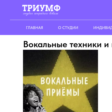
ГЛАВНАЯ
О СТУДИИ
ИНДИВИД
Вокальные техники и