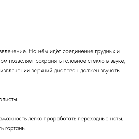
звлечение. На нём идёт соединение грудных и
ом позволяет сохранять головное стекло в звуке,
оизвлечении верхний диапазон должен звучать
алисты.
зможность легко проработать переходные ноты.
ь гортань.