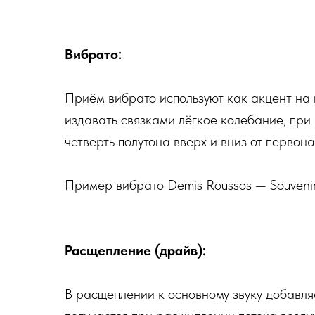
Вибрато:
Приём вибрато используют как акцент на н
издавать связками лёгкое колебание, при
четверть полутона вверх и вниз от первон
Пример вибрато Demis Roussos — Souveni
Расщепление (драйв):
В расщеплении к основному звуку добавл