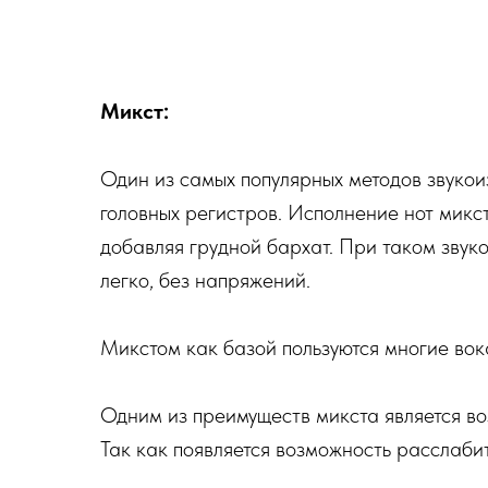
Микст:
Один из самых популярных методов звукои
головных регистров. Исполнение нот микст
добавляя грудной бархат. При таком звук
легко, без напряжений.
Микстом как базой пользуются многие вок
Одним из преимуществ микста является во
Так как появляется возможность расслабит