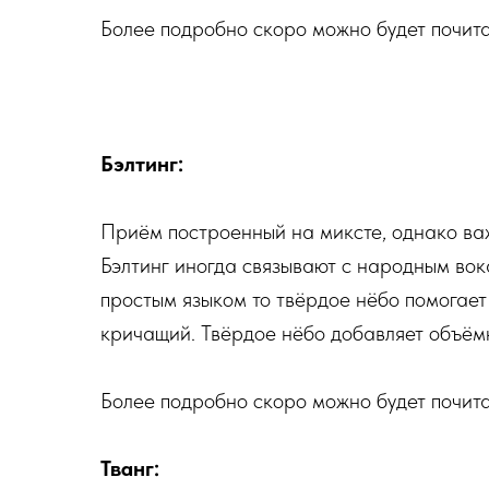
Более подробно скоро можно будет почита
Бэлтинг:
Приём построенный на миксте, однако важ
Бэлтинг иногда связывают с народным вока
простым языком то твёрдое нёбо помогает 
кричащий. Твёрдое нёбо добавляет объёмн
Более подробно скоро можно будет почита
Тванг: