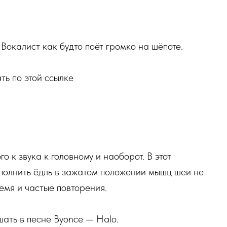
 Вокалист как будто поёт громко на шёпоте.
ть по этой ссылке
о к звука к головному и наоборот. В этот
сполнить ёдль в зажатом положении мышц шеи не
емя и частые повторения.
ать в песне Byonce — Halo.