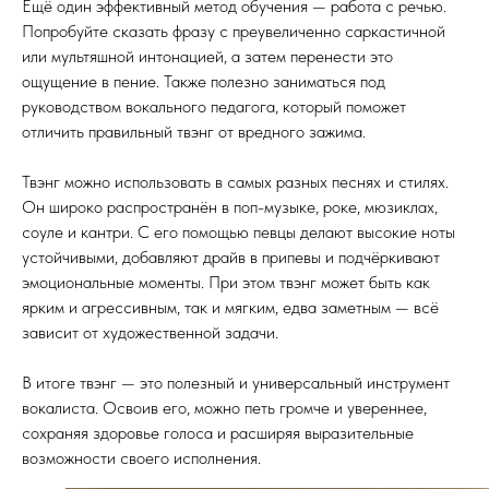
Ещё один эффективный метод обучения — работа с речью.
Попробуйте сказать фразу с преувеличенно саркастичной
или мультяшной интонацией, а затем перенести это
ощущение в пение. Также полезно заниматься под
руководством вокального педагога, который поможет
отличить правильный твэнг от вредного зажима.
Твэнг можно использовать в самых разных песнях и стилях.
Он широко распространён в поп-музыке, роке, мюзиклах,
соуле и кантри. С его помощью певцы делают высокие ноты
устойчивыми, добавляют драйв в припевы и подчёркивают
эмоциональные моменты. При этом твэнг может быть как
ярким и агрессивным, так и мягким, едва заметным — всё
зависит от художественной задачи.
В итоге твэнг — это полезный и универсальный инструмент
вокалиста. Освоив его, можно петь громче и увереннее,
сохраняя здоровье голоса и расширяя выразительные
возможности своего исполнения.