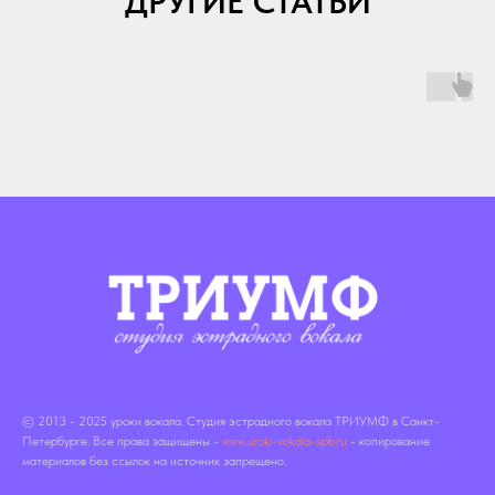
ДРУГИЕ СТАТЬИ
© 2013 - 2025 уроки вокала. Студия эстрадного вокала ТРИУМФ в Санкт-
Петербурге. Все права защищены -
www.uroki-vokala-spb.ru
- копирование
материалов без ссылок на источник запрещено.