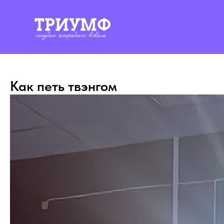
Как петь твэнгом