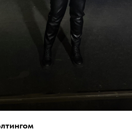
элтингом