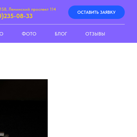
158, Ленинский проспект 114
ОСТАВИТЬ ЗАЯВКУ
0)235-08-33
ЕО
ФОТО
БЛОГ
ОТЗЫВЫ