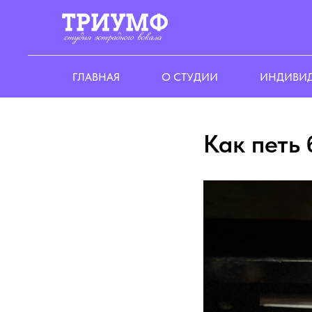
ГЛАВНАЯ
О СТУДИИ
ИНДИВИД
Как петь