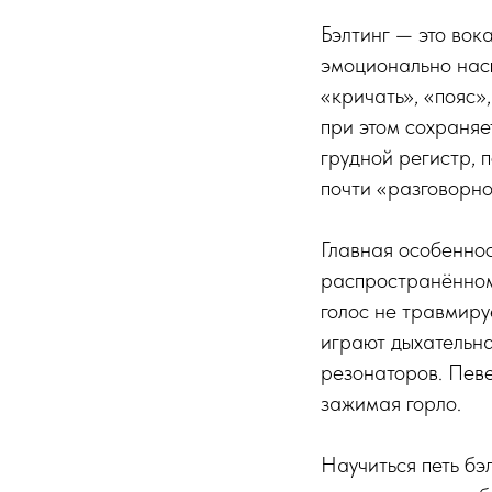
Бэлтинг — это вок
эмоционально нас
«кричать», «пояс»,
при этом сохраняе
грудной регистр, 
почти «разговорно
Главная особеннос
распространённом
голос не травмиру
играют дыхательна
резонаторов. Певе
зажимая горло.
Научиться петь бэ