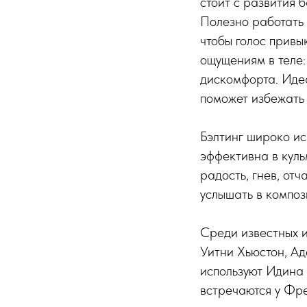
стоит с развития 
Полезно работать 
чтобы голос привы
ощущениям в теле:
дискомфорта. Иде
поможет избежать
Бэлтинг широко ис
эффективна в кул
радость, гнев, от
услышать в композ
Среди известных и
Уитни Хьюстон, Ад
используют Идина
встречаются у Фре