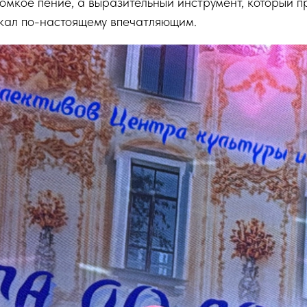
ромкое пение, а выразительный инструмент, который 
окал по-настоящему впечатляющим.